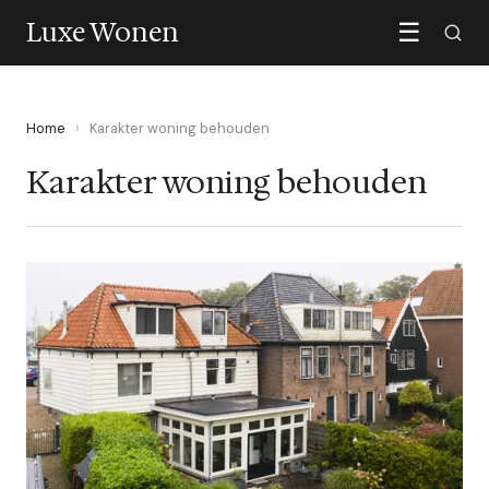
Luxe Wonen
☰
Home
›
Karakter woning behouden
Karakter woning behouden