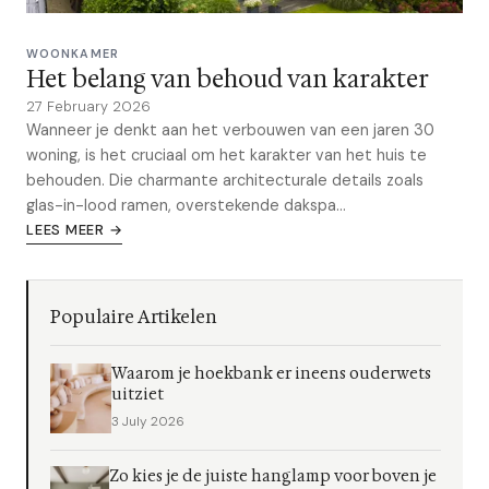
WOONKAMER
Het belang van behoud van karakter
27 February 2026
Wanneer je denkt aan het verbouwen van een jaren 30
woning, is het cruciaal om het karakter van het huis te
behouden. Die charmante architecturale details zoals
glas-in-lood ramen, overstekende dakspa...
LEES MEER →
Populaire Artikelen
Waarom je hoekbank er ineens ouderwets
uitziet
3 July 2026
Zo kies je de juiste hanglamp voor boven je