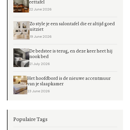
eettafel
22 June 2026
Zo style je een salontafel die er altijd goed
uitziet
19 June 2026
De bedstee is terug, en deze keer heet hij
nook bed
21 July 2026
Het hoofdbord is de nieuwe accentmuur
van je slaapkamer
23 June 2026
Populaire Tags