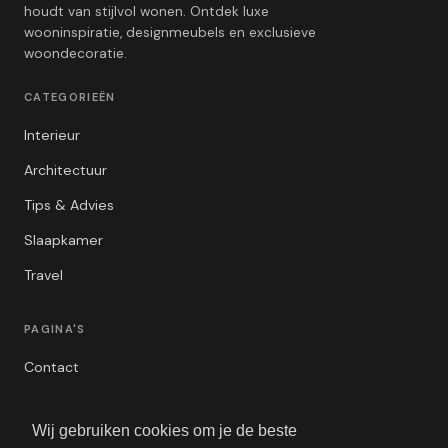
houdt van stijlvol wonen. Ontdek luxe
wooninspiratie, designmeubels en exclusieve
woondecoratie.
CATEGORIEËN
Interieur
Architectuur
Tips & Advies
Slaapkamer
Travel
PAGINA'S
Contact
Privacybeleid
Wij gebruiken cookies om je de beste
Algemene Voorwaarden