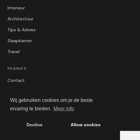
Interieur
Architectuur
Tips & Advies
Slaapkamer
Travel
PAGINA'S
Contact
Privacybeleid
Wij gebruiken cookies om je de beste
Algemene Voorwaarden
ervaring te bieden.
Meer info
Adverteren
Decline
Allow cookies
© 2026 Luxe Wonen. Alle rechten voorbehouden.