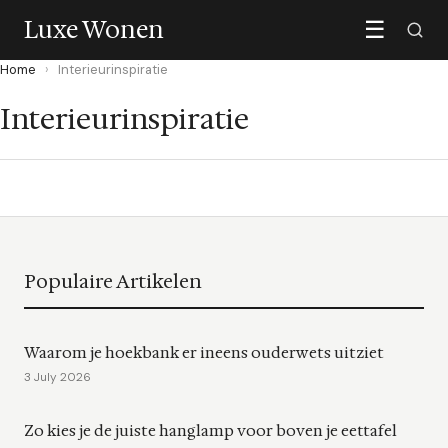
Luxe Wonen
☰
Home
›
Interieurinspiratie
Interieurinspiratie
Populaire Artikelen
Waarom je hoekbank er ineens ouderwets uitziet
3 July 2026
Zo kies je de juiste hanglamp voor boven je eettafel