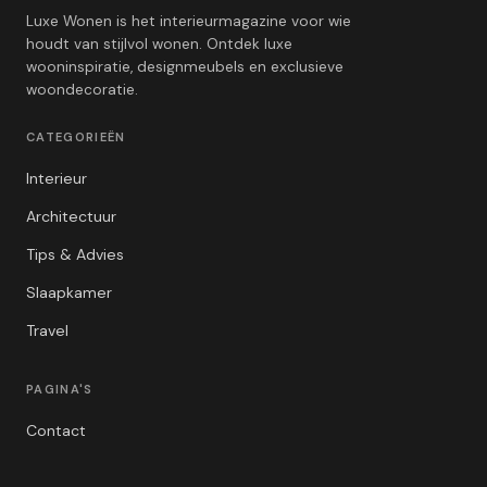
Luxe Wonen is het interieurmagazine voor wie
houdt van stijlvol wonen. Ontdek luxe
wooninspiratie, designmeubels en exclusieve
woondecoratie.
CATEGORIEËN
Interieur
Architectuur
Tips & Advies
Slaapkamer
Travel
PAGINA'S
Contact
Privacybeleid