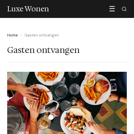
Luxe Wonen
☰
Home
›
Gasten ontvangen
Gasten ontvangen