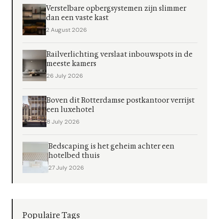
Verstelbare opbergsystemen zijn slimmer
dan een vaste kast
2 August 2026
Railverlichting verslaat inbouwspots in de
meeste kamers
26 July 2026
Boven dit Rotterdamse postkantoor verrijst
een luxehotel
8 July 2026
Bedscaping is het geheim achter een
hotelbed thuis
27 July 2026
Populaire Tags