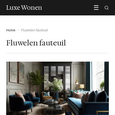
Luxe Wonen
☰
Home
›
Fluwelen fauteuil
Fluwelen fauteuil