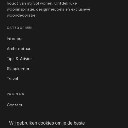
houdt van stijlvol wonen. Ontdek luxe
wooninspiratie, designmeubels en exclusieve
woondecoratie.
CATEGORIEËN
Interieur
Architectuur
Tips & Advies
Slaapkamer
Travel
PAGINA'S
Contact
Privacybeleid
Wij gebruiken cookies om je de beste
Algemene Voorwaarden