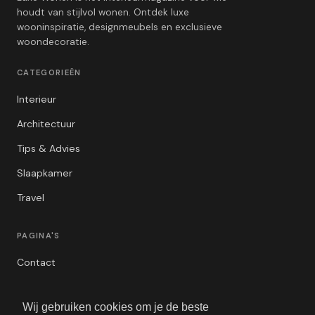
houdt van stijlvol wonen. Ontdek luxe
wooninspiratie, designmeubels en exclusieve
woondecoratie.
CATEGORIEËN
Interieur
Architectuur
Tips & Advies
Slaapkamer
Travel
PAGINA'S
Contact
Privacybeleid
Wij gebruiken cookies om je de beste
Algemene Voorwaarden