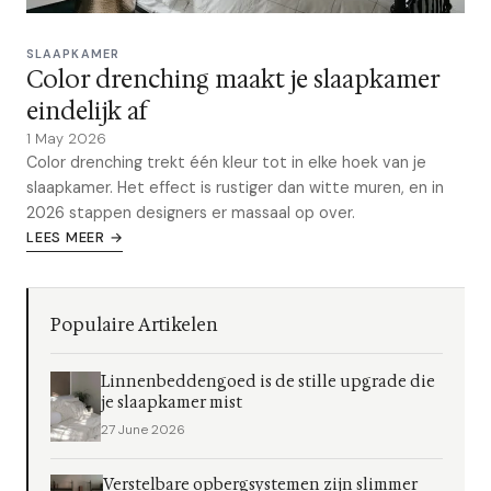
SLAAPKAMER
Color drenching maakt je slaapkamer
eindelijk af
1 May 2026
Color drenching trekt één kleur tot in elke hoek van je
slaapkamer. Het effect is rustiger dan witte muren, en in
2026 stappen designers er massaal op over.
LEES MEER →
Populaire Artikelen
Linnenbeddengoed is de stille upgrade die
je slaapkamer mist
27 June 2026
Verstelbare opbergsystemen zijn slimmer