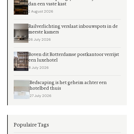
dan een vaste kast
2 August 2026
Railverlichting verslaat inbouwspots in de
meeste kamers
26 July 2026
Boven dit Rotterdamse postkantoor verrijst
een luxehotel
8 July 2026
Bedscaping is het geheim achter een
hotelbed thuis
27 July 2026
Populaire Tags