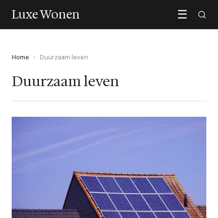
Luxe Wonen
☰
Home
›
Duurzaam leven
Duurzaam leven