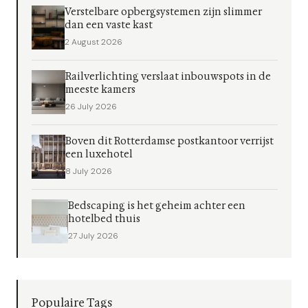
Verstelbare opbergsystemen zijn slimmer
dan een vaste kast
2 August 2026
Railverlichting verslaat inbouwspots in de
meeste kamers
26 July 2026
Boven dit Rotterdamse postkantoor verrijst
een luxehotel
8 July 2026
Bedscaping is het geheim achter een
hotelbed thuis
27 July 2026
Populaire Tags