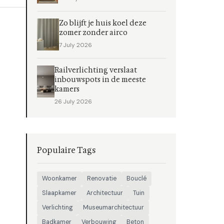
Zo blijft je huis koel deze
zomer zonder airco
7 July 2026
Railverlichting verslaat
inbouwspots in de meeste
kamers
26 July 2026
Populaire Tags
Woonkamer
Renovatie
Bouclé
Slaapkamer
Architectuur
Tuin
Verlichting
Museumarchitectuur
Badkamer
Verbouwing
Beton