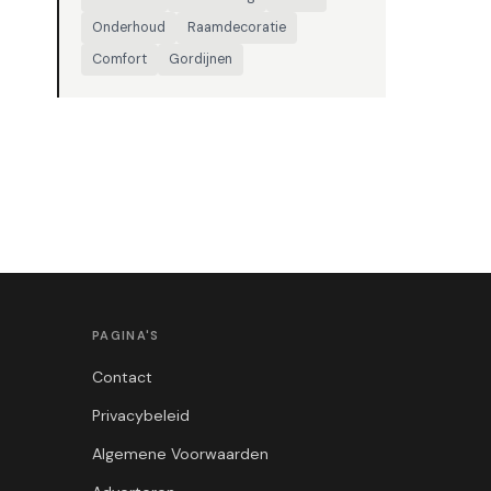
Onderhoud
Raamdecoratie
Comfort
Gordijnen
PAGINA'S
Contact
Privacybeleid
Algemene Voorwaarden