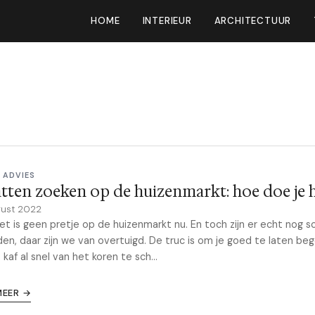
HOME
INTERIEUR
ARCHITECTUUR
 ADVIES
tten zoeken op de huizenmarkt: hoe doe je 
gust 2022
et is geen pretje op de huizenmarkt nu. En toch zijn er echt nog 
den, daar zijn we van overtuigd. De truc is om je goed te laten be
 kaf al snel van het koren te sch...
MEER →