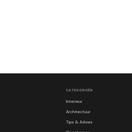
CATEGORIEËN
Interieur
Architectuur
Tips & Advies