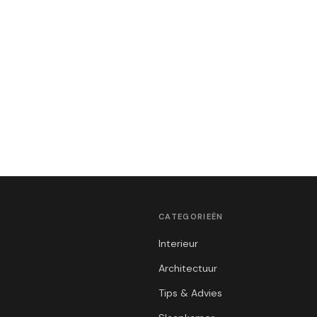
CATEGORIEËN
Interieur
Architectuur
Tips & Advies