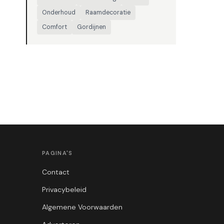
Onderhoud
Raamdecoratie
Comfort
Gordijnen
PAGINA'S
Contact
Privacybeleid
Algemene Voorwaarden