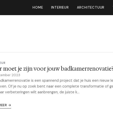
HOME
INTERIEUR
ARCHITECTUUR
EUR
 moet je zijn voor jouw badkamerrenovatie
tember 2023
dkamerrenovatie is een spannend project dat je huis een nieuw l
ven. Of je nu op zoek bent naar een complete transformatie of 
ar verbeteringen wilt aanbrengen, de juiste k...
MEER →