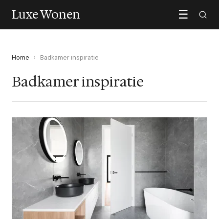
Luxe Wonen
☰
Home
›
Badkamer inspiratie
Badkamer inspiratie