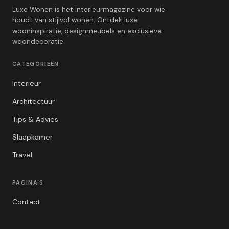
Luxe Wonen is het interieurmagazine voor wie
houdt van stijlvol wonen. Ontdek luxe
wooninspiratie, designmeubels en exclusieve
woondecoratie.
CATEGORIEËN
Interieur
Architectuur
Tips & Advies
Slaapkamer
Travel
PAGINA'S
Contact
Privacybeleid