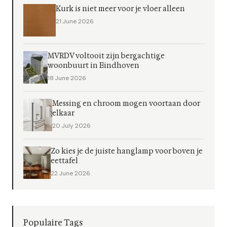
Kurk is niet meer voor je vloer alleen
21 June 2026
MVRDV voltooit zijn bergachtige
woonbuurt in Eindhoven
18 June 2026
Messing en chroom mogen voortaan door
elkaar
20 July 2026
Zo kies je de juiste hanglamp voor boven je
eettafel
22 June 2026
Populaire Tags