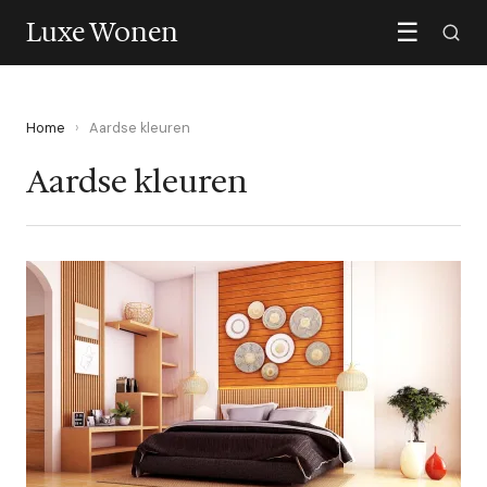
Luxe Wonen
☰
Home
›
Aardse kleuren
Aardse kleuren