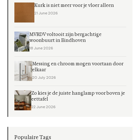
Kurk is niet meer voor je vloer alleen
21 June 2026
MVRDV voltooit zijn bergachtige
woonbuurt in Eindhoven
18 June 2026
Messing en chroom mogen voortaan door
elkaar
20 July 2026
Zo kies je de juiste hanglamp voor boven je
eettafel
22 June 2026
Populaire Tags