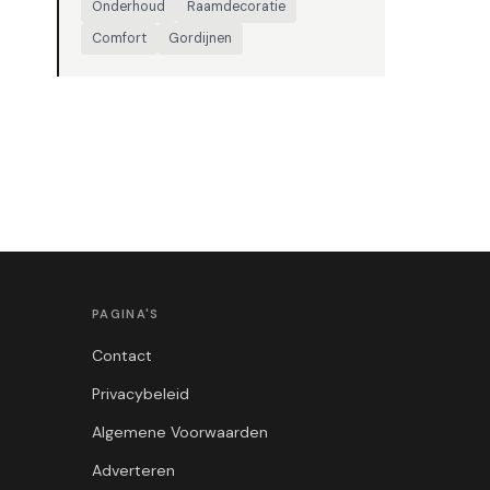
Onderhoud
Raamdecoratie
Comfort
Gordijnen
PAGINA'S
Contact
Privacybeleid
Algemene Voorwaarden
Adverteren