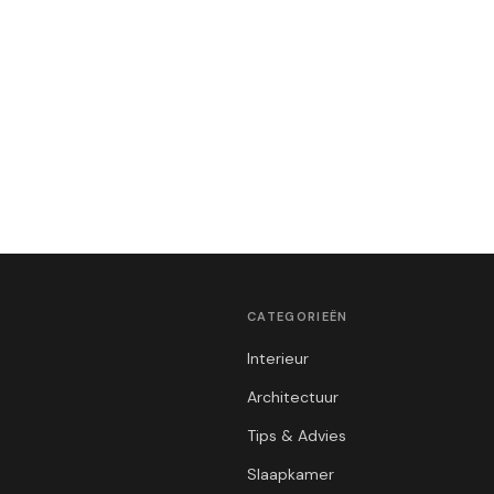
CATEGORIEËN
Interieur
Architectuur
Tips & Advies
Slaapkamer