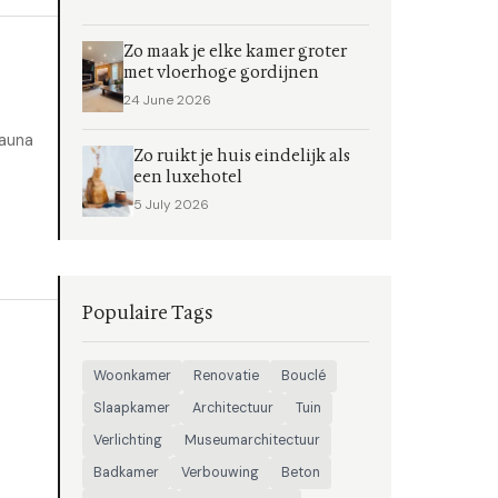
Zo maak je elke kamer groter
met vloerhoge gordijnen
24 June 2026
sauna
Zo ruikt je huis eindelijk als
een luxehotel
5 July 2026
Populaire Tags
Woonkamer
Renovatie
Bouclé
Slaapkamer
Architectuur
Tuin
Verlichting
Museumarchitectuur
Badkamer
Verbouwing
Beton