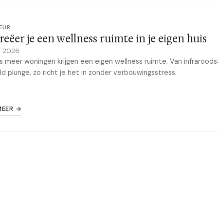
EUR
reëer je een wellness ruimte in je eigen huis
il 2026
 meer woningen krijgen een eigen wellness ruimte. Van infrarood
ld plunge, zo richt je het in zonder verbouwingsstress.
MEER →