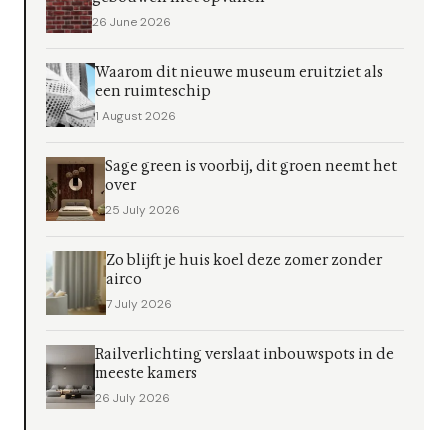
26 June 2026
Waarom dit nieuwe museum eruitziet als
een ruimteschip
1 August 2026
Sage green is voorbij, dit groen neemt het
over
25 July 2026
Zo blijft je huis koel deze zomer zonder
airco
7 July 2026
Railverlichting verslaat inbouwspots in de
meeste kamers
26 July 2026