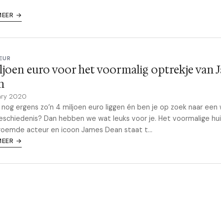
MEER →
EUR
ljoen euro voor het voormalig optrekje van 
n
ary 2020
 nog ergens zo’n 4 miljoen euro liggen én ben je op zoek naar een
schiedenis? Dan hebben we wat leuks voor je. Het voormalige hui
oemde acteur en icoon James Dean staat t...
MEER →