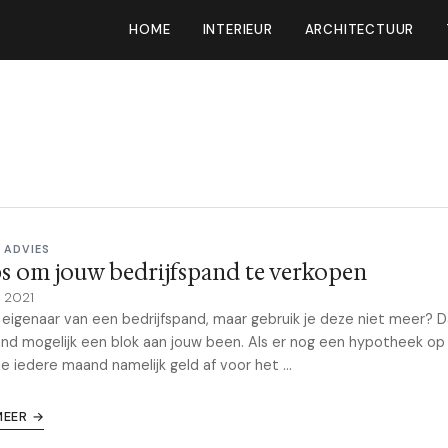
HOME
INTERIEUR
ARCHITECTUUR
 ADVIES
ps om jouw bedrijfspand te verkopen
l 2021
 eigenaar van een bedrijfspand, maar gebruik je deze niet meer? D
nd mogelijk een blok aan jouw been. Als er nog een hypotheek op 
je iedere maand namelijk geld af voor het ...
MEER →