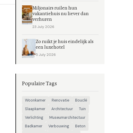
Miljonairs ruilen hun
vakantiehuis nu liever dan
verhuren
23 July 2026
Zo ruikt je huis eindelijk als
een luxehotel
5 July 2026
Populaire Tags
Woonkamer
Renovatie
Bouclé
Slaapkamer
Architectuur
Tuin
Verlichting
Museumarchitectuur
Badkamer
Verbouwing
Beton