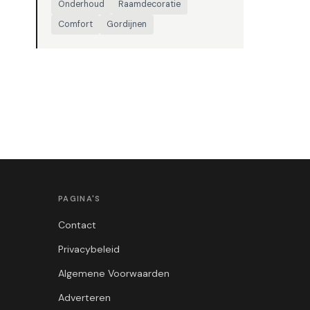
Onderhoud
Raamdecoratie
Comfort
Gordijnen
PAGINA'S
Contact
Privacybeleid
Algemene Voorwaarden
Adverteren