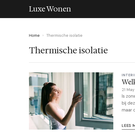
Luxe Wonen
Home
›
Thermische isolatie
Thermische isolatie
INTERI
Welk
21 May
Is zon
bij de
maar d
LEES 