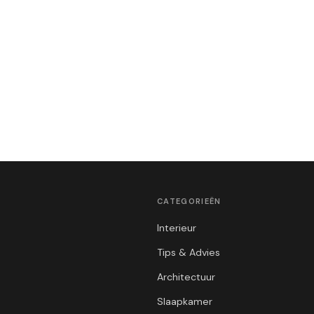
CATEGORIEËN
Interieur
Tips & Advies
Architectuur
Slaapkamer