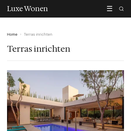
Luxe Wonen
☰
Home
›
Terras inrichten
Terras inrichten