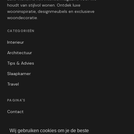
houdt van stijlvol wonen. Ontdek luxe
wooninspiratie, designmeubels en exclusieve
woondecoratie.
CATEGORIEËN
Interieur
Architectuur
Tips & Advies
Slaapkamer
Travel
PAGINA'S
Contact
Privacybeleid
Wij gebruiken cookies om je de beste
Algemene Voorwaarden