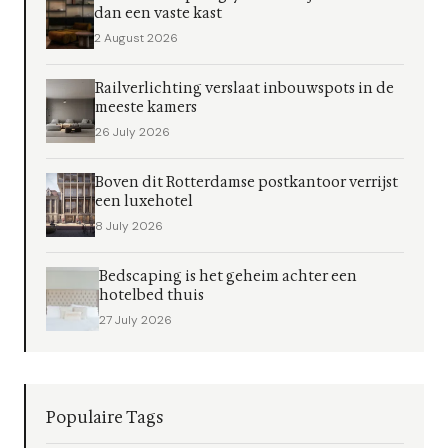
dan een vaste kast
2 August 2026
Railverlichting verslaat inbouwspots in de
meeste kamers
26 July 2026
Boven dit Rotterdamse postkantoor verrijst
een luxehotel
8 July 2026
Bedscaping is het geheim achter een
hotelbed thuis
27 July 2026
Populaire Tags