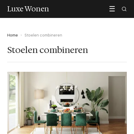
Luxe Wonen
☰
Home
›
Stoelen combineren
Stoelen combineren