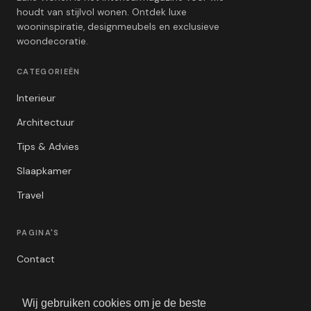
houdt van stijlvol wonen. Ontdek luxe
wooninspiratie, designmeubels en exclusieve
woondecoratie.
CATEGORIEËN
Interieur
Architectuur
Tips & Advies
Slaapkamer
Travel
PAGINA'S
Contact
Privacybeleid
Wij gebruiken cookies om je de beste
Algemene Voorwaarden