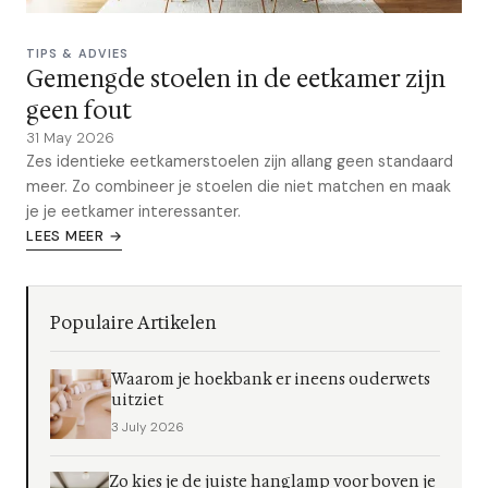
TIPS & ADVIES
Gemengde stoelen in de eetkamer zijn
geen fout
31 May 2026
Zes identieke eetkamerstoelen zijn allang geen standaard
meer. Zo combineer je stoelen die niet matchen en maak
je je eetkamer interessanter.
LEES MEER →
Populaire Artikelen
Waarom je hoekbank er ineens ouderwets
uitziet
3 July 2026
Zo kies je de juiste hanglamp voor boven je