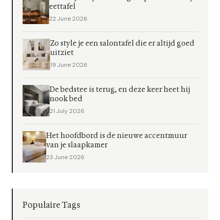
eettafel
22 June 2026
Zo style je een salontafel die er altijd goed
uitziet
19 June 2026
De bedstee is terug, en deze keer heet hij
nook bed
21 July 2026
Het hoofdbord is de nieuwe accentmuur
van je slaapkamer
23 June 2026
Populaire Tags