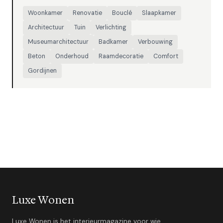
Woonkamer
Renovatie
Bouclé
Slaapkamer
Architectuur
Tuin
Verlichting
Museumarchitectuur
Badkamer
Verbouwing
Beton
Onderhoud
Raamdecoratie
Comfort
Gordijnen
Luxe Wonen
Luxe Wonen is het interieurmagazine voor wie