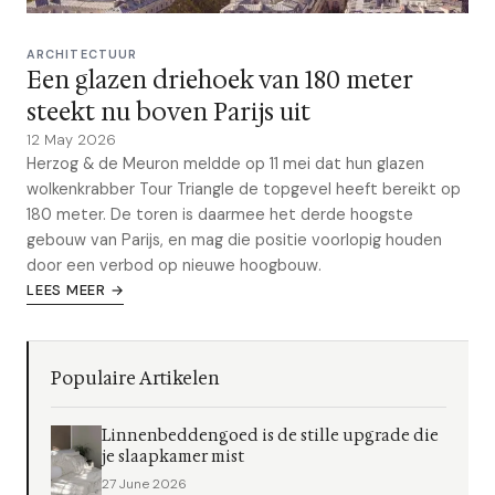
ARCHITECTUUR
Een glazen driehoek van 180 meter
steekt nu boven Parijs uit
12 May 2026
Herzog & de Meuron meldde op 11 mei dat hun glazen
wolkenkrabber Tour Triangle de topgevel heeft bereikt op
180 meter. De toren is daarmee het derde hoogste
gebouw van Parijs, en mag die positie voorlopig houden
door een verbod op nieuwe hoogbouw.
LEES MEER →
Populaire Artikelen
Linnenbeddengoed is de stille upgrade die
je slaapkamer mist
27 June 2026