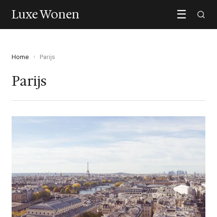
Luxe Wonen
☰
Home
›
Parijs
Parijs