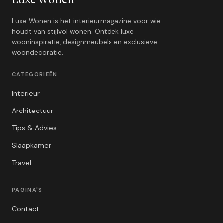
Luxe Wonen
Luxe Wonen is het interieurmagazine voor wie
houdt van stijlvol wonen. Ontdek luxe
wooninspiratie, designmeubels en exclusieve
woondecoratie.
CATEGORIEËN
Interieur
Architectuur
Tips & Advies
Slaapkamer
Travel
PAGINA'S
Contact