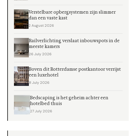
Verstelbare opbergsystemen zijn slimmer
dan een vaste kast
2 August 2026
Railverlichting verslaat inbouwspots in de
meeste kamers
26 July 2026
Boven dit Rotterdamse postkantoor verrijst
een luxehotel
8 July 2026
Bedscaping is het geheim achter een
hotelbed thuis
27 July 2026