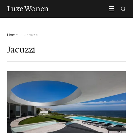
Luxe Wonen
☰
Home
›
Jacuzzi
Jacuzzi