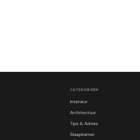
CATEGORIEËN
Interieur
Architectuur
Tips & Advies
Slaapkamer