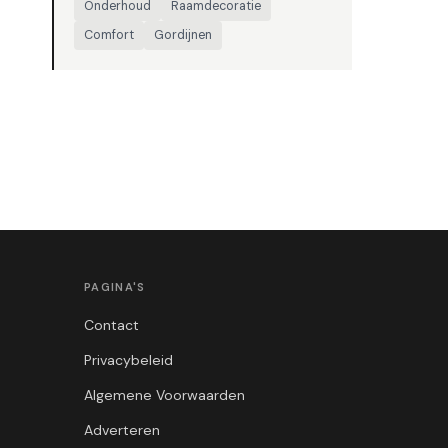
Onderhoud
Raamdecoratie
Comfort
Gordijnen
PAGINA'S
Contact
Privacybeleid
Algemene Voorwaarden
Adverteren