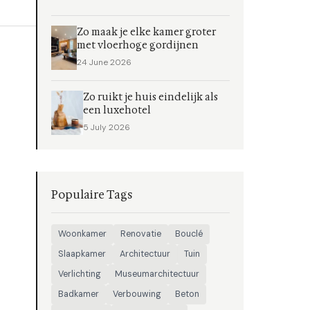
Zo maak je elke kamer groter
met vloerhoge gordijnen
24 June 2026
Zo ruikt je huis eindelijk als
een luxehotel
5 July 2026
Populaire Tags
Woonkamer
Renovatie
Bouclé
Slaapkamer
Architectuur
Tuin
Verlichting
Museumarchitectuur
Badkamer
Verbouwing
Beton