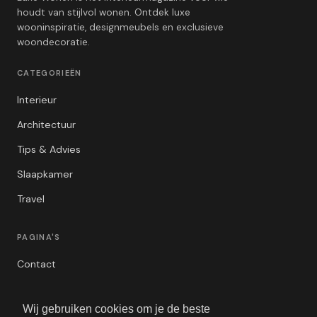
houdt van stijlvol wonen. Ontdek luxe
wooninspiratie, designmeubels en exclusieve
woondecoratie.
CATEGORIEËN
Interieur
Architectuur
Tips & Advies
Slaapkamer
Travel
PAGINA'S
Contact
Privacybeleid
Wij gebruiken cookies om je de beste
Algemene Voorwaarden