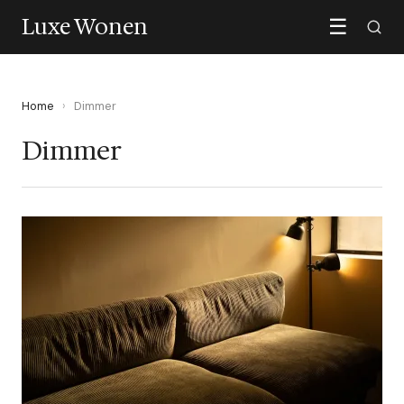
Luxe Wonen
☰
Home
›
Dimmer
Dimmer