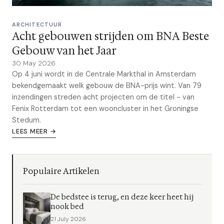
ARCHITECTUUR
Acht gebouwen strijden om BNA Beste
Gebouw van het Jaar
30 May 2026
Op 4 juni wordt in de Centrale Markthal in Amsterdam
bekendgemaakt welk gebouw de BNA-prijs wint. Van 79
inzendingen streden acht projecten om de titel - van
Fenix Rotterdam tot een wooncluster in het Groningse
Stedum.
LEES MEER →
Populaire Artikelen
De bedstee is terug, en deze keer heet hij
nook bed
21 July 2026