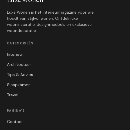
Luxe Wonen
Luxe Wonen is het interieurmagazine voor wie
houdt van stijlvol wonen. Ontdek luxe
wooninspiratie, designmeubels en exclusieve
woondecoratie.
CATEGORIEËN
Interieur
Architectuur
Tips & Advies
Slaapkamer
Travel
PAGINA'S
Contact